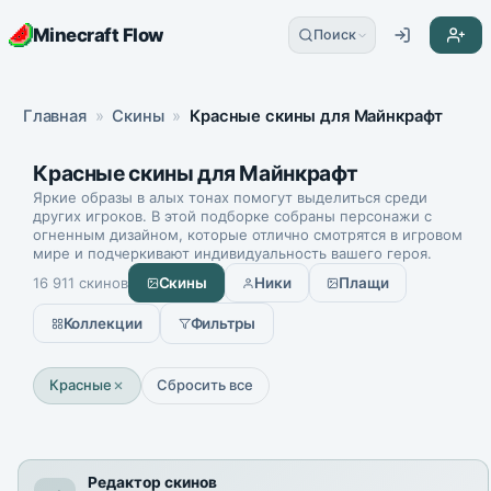
Minecraft Flow
Поиск
Главная
»
Скины
»
Красные скины для Майнкрафт
Красные скины для Майнкрафт
Яркие образы в алых тонах помогут выделиться среди
других игроков. В этой подборке собраны персонажи с
огненным дизайном, которые отлично смотрятся в игровом
мире и подчеркивают индивидуальность вашего героя.
16 911 скинов
Скины
Ники
Плащи
Фильтры
Коллекции
Красные
Сбросить все
Редактор скинов