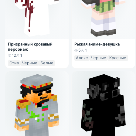
Призрачный кровавый
Рыжая аниме-девушка
персонаж
5
1
12
1
Алекс
Черные
Красные
Стив
Черные
Белые