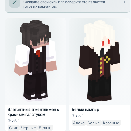
Создайте свой скин или соберите его из частей
готовых вариантов.
Элегантный джентльмен с
Белый вампир
красным галстуком
3
1
3
1
Алекс
Белые
Красные
Стив
Черные
Белые