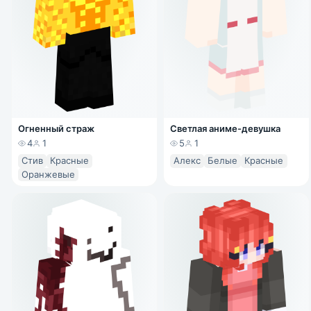
Огненный страж
Светлая аниме-девушка
4
1
5
1
Стив
Красные
Алекс
Белые
Красные
Оранжевые