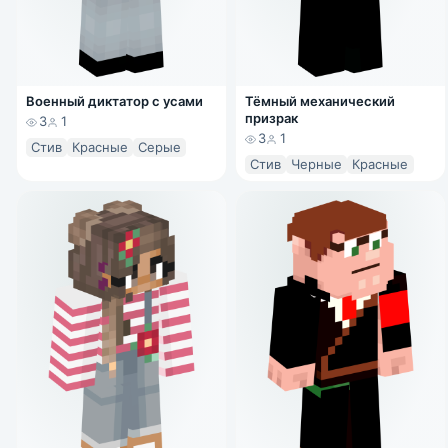
Военный диктатор с усами
Тёмный механический
призрак
3
1
3
1
Стив
Красные
Серые
Стив
Черные
Красные