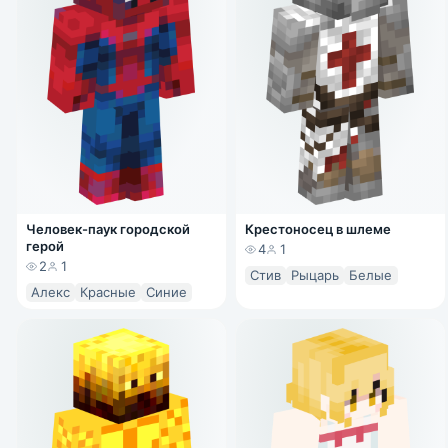
Человек-паук городской
Крестоносец в шлеме
герой
4
1
2
1
Стив
Рыцарь
Белые
Алекс
Красные
Синие