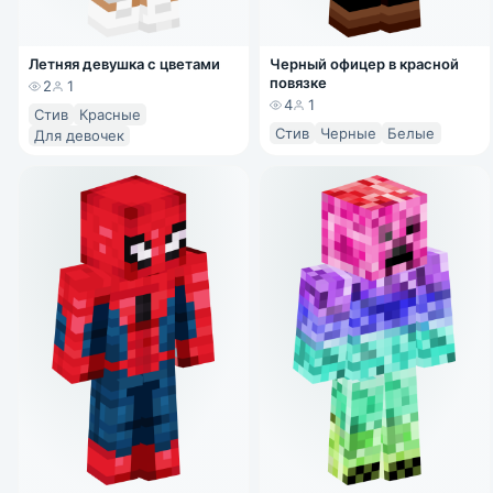
Летняя девушка с цветами
Черный офицер в красной
повязке
2
1
4
1
Стив
Красные
Стив
Черные
Белые
Для девочек