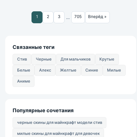
...
1
2
3
705
Вперёд »
Связанные теги
Стив
Черные
Для мальчиков
Крутые
Белые
Алекс
Желтые
Синие
Милые
Аниме
Популярные сочетания
черные скины для майнкрафт модели стив
милые скины для майнкрафт для девочек