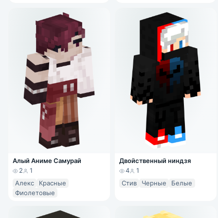
Алый Аниме Самурай
Двойственный ниндзя
2
1
4
1
Алекс
Красные
Стив
Черные
Белые
Фиолетовые