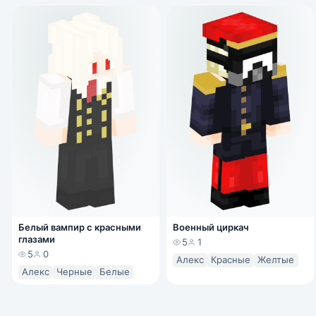
Белый вампир с красными
Военный циркач
глазами
5
1
5
0
Алекс
Красные
Желтые
Алекс
Черные
Белые