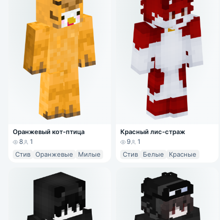
Оранжевый кот-птица
Красный лис-страж
8
1
9
1
Стив
Оранжевые
Милые
Стив
Белые
Красные