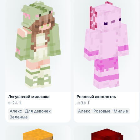
Лягушачий милашка
Розовый аксолотль
2
1
3
1
Алекс
Для девочек
Алекс
Розовые
Милые
Зеленые