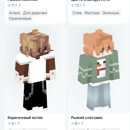
11
1
13
1
Алекс
Для девочек
Стив
Желтые
Зеленые
Оранжевые
Коричневый котик
Рыжий снеговик
4
1
8
1