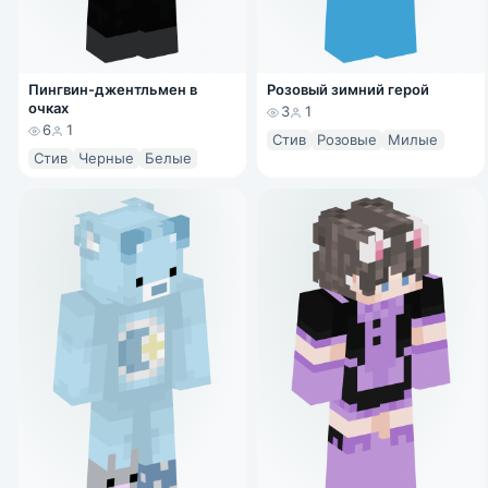
Пингвин-джентльмен в
Розовый зимний герой
очках
3
1
6
1
Стив
Розовые
Милые
Стив
Черные
Белые