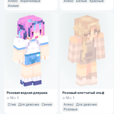
Алекс
Коричневые
Алекс
Белые
Красные
Аниме
Розовая водная девушка
Розовый клетчатый эльф
10
1
10
1
Стив
Для девочек
Синие
Алекс
Для девочек
Розовые