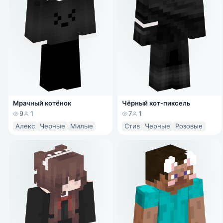
Мрачный котёнок
Чёрный кот-пиксель
9
1
7
1
Алекс
Черные
Милые
Стив
Черные
Розовые