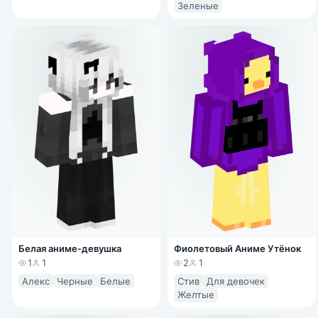
Зеленые
Белая аниме-девушка
Фиолетовый Аниме Утёнок
1
1
2
1
Алекс
Черные
Белые
Стив
Для девочек
Желтые