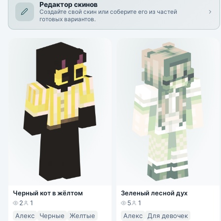
Редактор скинов
Создайте свой скин или соберите его из частей
готовых вариантов.
Черный кот в жёлтом
Зеленый лесной дух
2
1
5
1
Алекс
Черные
Желтые
Алекс
Для девочек