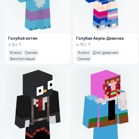
Голубой котик
Голубая Акула-Девочка
3
1
11
1
Алекс
Синие
Алекс
Для девочек
Фиолетовые
Синие