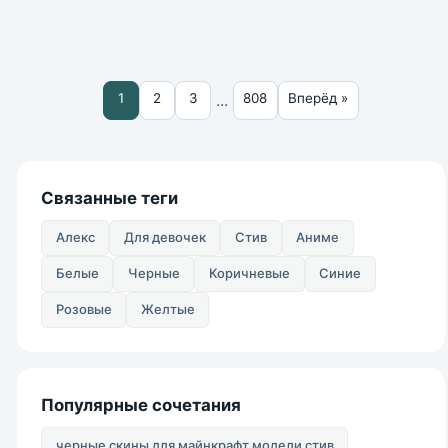
...
1
2
3
808
Вперёд »
Связанные теги
Алекс
Для девочек
Стив
Аниме
Белые
Черные
Коричневые
Синие
Розовые
Желтые
Популярные сочетания
черные скины для майнкрафт модели стив