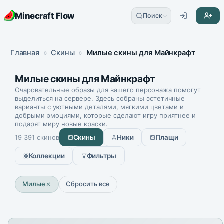
Minecraft Flow
Поиск
Главная
»
Скины
»
Милые скины для Майнкрафт
Милые скины для Майнкрафт
Очаровательные образы для вашего персонажа помогут
выделиться на сервере. Здесь собраны эстетичные
варианты с уютными деталями, мягкими цветами и
добрыми эмоциями, которые сделают игру приятнее и
подарят миру новые краски.
19 391 скинов
Скины
Ники
Плащи
Фильтры
Коллекции
Милые
Сбросить все