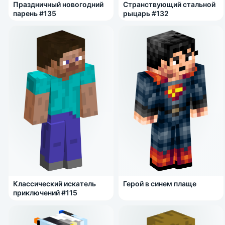
Праздничный новогодний
Странствующий стальной
парень #135
рыцарь #132
Классический искатель
Герой в синем плаще
приключений #115