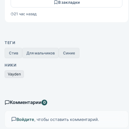
В закладки
21 час назад
ТЕГИ
Стив
Для мальчиков
Синие
НИКИ
Vayden
Комментарии
0
Войдите
, чтобы оставить комментарий.