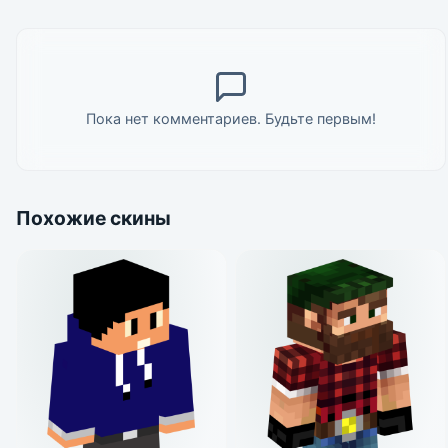
Пока нет комментариев. Будьте первым!
Похожие скины