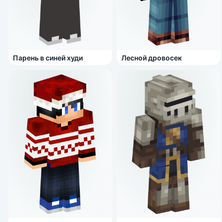
Парень в синей худи
Лесной дровосек