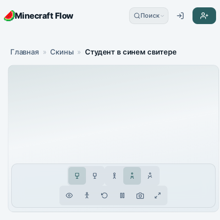
Minecraft Flow
Поиск
Главная
»
Скины
»
Студент в синем свитере