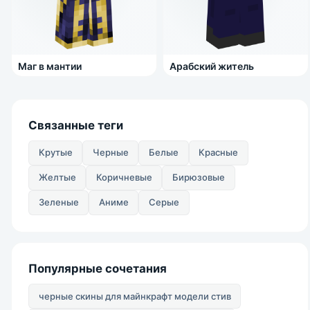
Маг в мантии
Арабский житель
Связанные теги
Крутые
Черные
Белые
Красные
Желтые
Коричневые
Бирюзовые
Зеленые
Аниме
Серые
Популярные сочетания
черные скины для майнкрафт модели стив