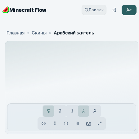
Minecraft Flow
Поиск
Главная
»
Скины
»
Арабский житель