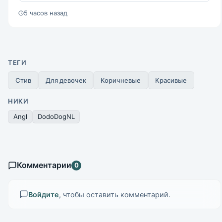
5 часов назад
ТЕГИ
Стив
Для девочек
Коричневые
Красивые
НИКИ
Angl
DodoDogNL
Комментарии
0
Войдите
, чтобы оставить комментарий.