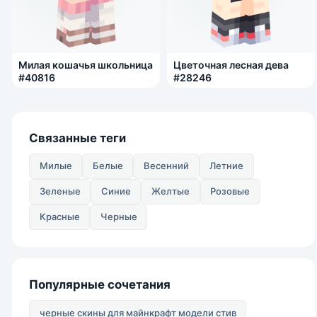
Милая кошачья школьница
Цветочная лесная дева
#40816
#28246
Связанные теги
Милые
Белые
Весенний
Летние
Зеленые
Синие
Желтые
Розовые
Красные
Черные
Популярные сочетания
черные скины для майнкрафт модели стив