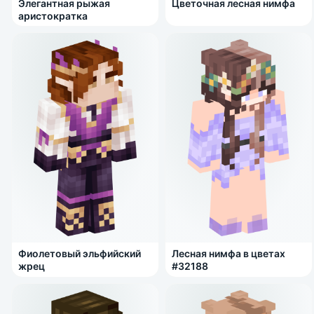
Элегантная рыжая
Цветочная лесная нимфа
аристократка
Фиолетовый эльфийский
Лесная нимфа в цветах
жрец
#32188