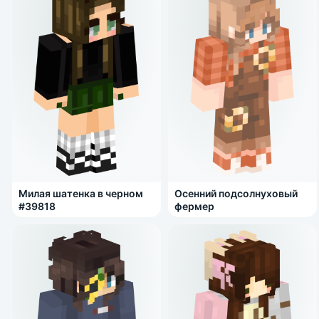
Милая шатенка в черном
Осенний подсолнуховый
#39818
фермер