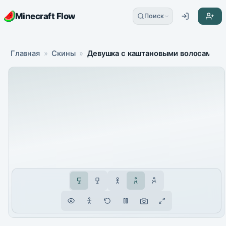
Minecraft Flow
Поиск
Главная
»
Скины
»
Девушка с каштановыми волосами