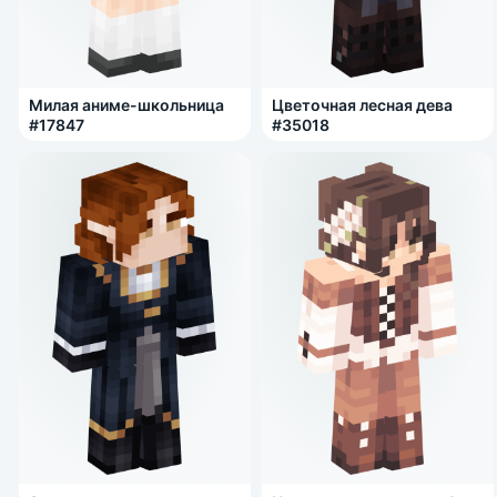
Милая аниме-школьница
Цветочная лесная дева
#17847
#35018