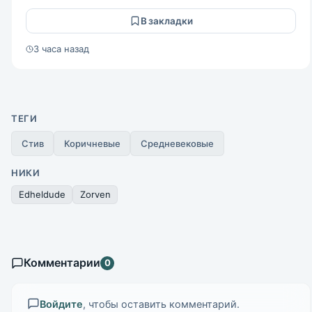
В закладки
3 часа назад
ТЕГИ
Стив
Коричневые
Средневековые
НИКИ
Edheldude
Zorven
Комментарии
0
Войдите
, чтобы оставить комментарий.