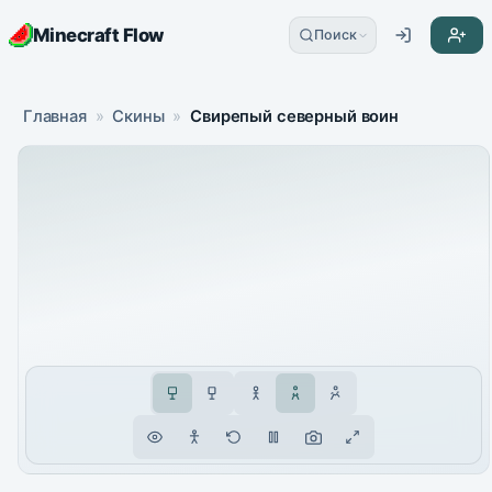
Minecraft Flow
Поиск
Главная
»
Скины
»
Свирепый северный воин