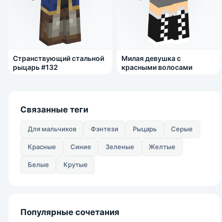
Странствующий стальной
Милая девушка с
рыцарь #132
красными волосами
Связанные теги
Для мальчиков
Фэнтези
Рыцарь
Серые
Красные
Синие
Зеленые
Желтые
Белые
Крутые
Популярные сочетания