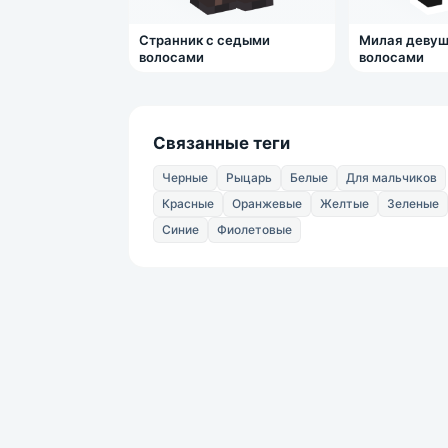
Странник с седыми
Милая девуш
волосами
волосами
Связанные теги
Черные
Рыцарь
Белые
Для мальчиков
Красные
Оранжевые
Желтые
Зеленые
Синие
Фиолетовые