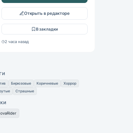
Открыть в редакторе
В закладки
2 часа назад
ГИ
тив
Бирюзовые
Коричневые
Хоррор
рутые
Страшные
ИКИ
ovaRider