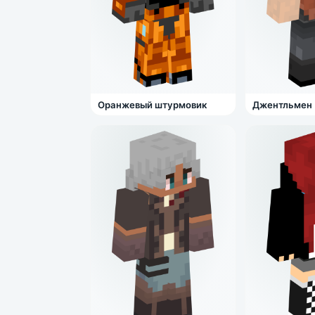
Оранжевый штурмовик
Джентльмен