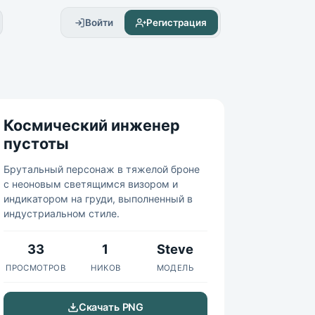
Войти
Регистрация
Космический инженер
пустоты
Брутальный персонаж в тяжелой броне
с неоновым светящимся визором и
индикатором на груди, выполненный в
индустриальном стиле.
33
1
Steve
ПРОСМОТРОВ
НИКОВ
МОДЕЛЬ
Скачать PNG