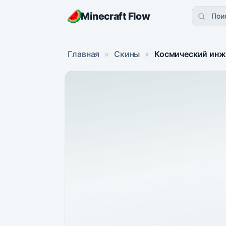
Minecraft Flow
Пои
Главная
»
Скины
»
Космический инж