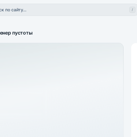
ск по сайту…
/
енер пустоты