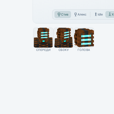
Стив
Алекс
Idle
Х
СПЕРЕДИ
СБОКУ
ГОЛОВА