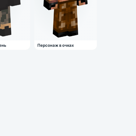
ень
Персонаж в очках