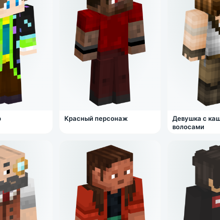
р
Красный персонаж
Девушка с ка
волосами