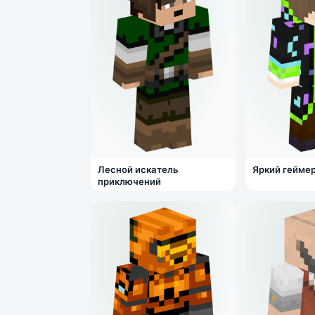
Лесной искатель
Яркий гейме
приключений