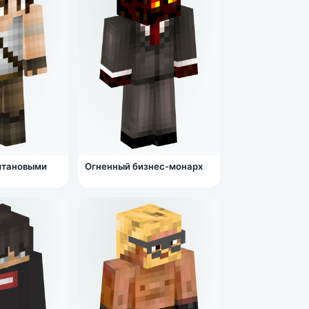
штановыми
Огненный бизнес-монарх