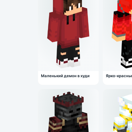
Маленький демон в худи
Ярко-красны