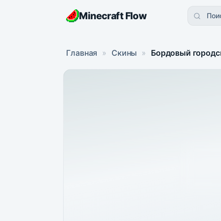
Minecraft Flow
Пои
Главная
»
Скины
»
Бордовый городс