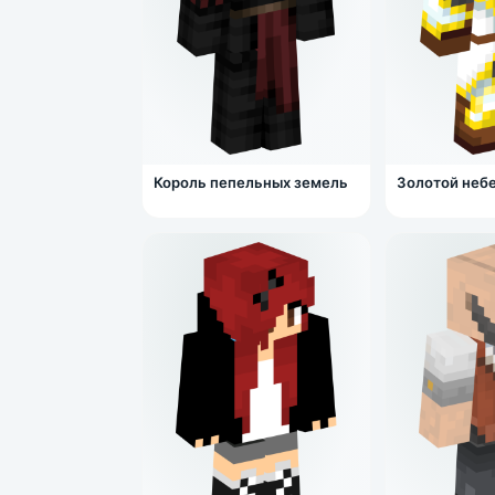
Король пепельных земель
Золотой неб