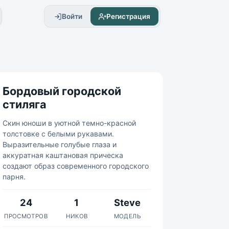
Войти
Регистрация
Бордовый городской
стиляга
Скин юноши в уютной темно-красной
толстовке с белыми рукавами.
Выразительные голубые глаза и
аккуратная каштановая прическа
создают образ современного городского
парня.
24
1
Steve
ПРОСМОТРОВ
НИКОВ
МОДЕЛЬ