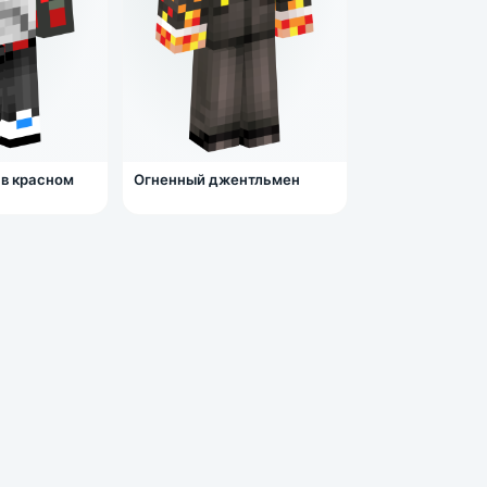
 в красном
Огненный джентльмен