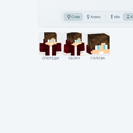
Стив
Алекс
Idle
Х
СПЕРЕДИ
СБОКУ
ГОЛОВА