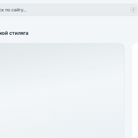
ск по сайту…
/
кой стиляга