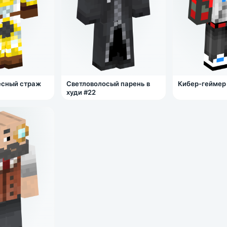
есный страж
Светловолосый парень в
Кибер-геймер
худи #22