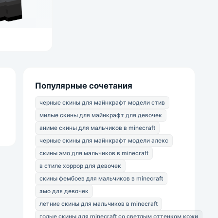
Популярные сочетания
черные скины для майнкрафт модели стив
милые скины для майнкрафт для девочек
аниме скины для мальчиков в minecraft
черные скины для майнкрафт модели алекс
скины эмо для мальчиков в minecraft
в стиле хоррор для девочек
скины фембоев для мальчиков в minecraft
эмо для девочек
летние скины для мальчиков в minecraft
голые скины для minecraft со светлым оттенком кожи