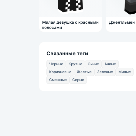
Милая девушка с красными
Джентльмен
волосами
Связанные теги
Черные
Крутые
Синие
Аниме
Коричневые
Желтые
Зеленые
Милые
Смешные
Серые