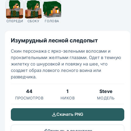
СПЕРЕДИ
СБОКУ
ГОЛОВА
Изумрудный лесной следопыт
Скин персонажа с ярко-зелеными волосами и
пронзительными желтыми глазами. Одет в темную
жилетку со шнуровкой и повязку на шее, что
создает образ ловкого лесного воина или
разведчика.
44
1
Steve
ПРОСМОТРОВ
НИКОВ
МОДЕЛЬ
Скачать PNG
Открыть в редакторе