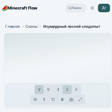
Minecraft Flow
Поиск
Главная
»
Скины
»
Изумрудный лесной следопыт