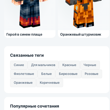
Герой в синем плаще
Оранжевый штурмовик
Связанные теги
Синие
Для мальчиков
Красные
Черные
Фиолетовые
Белые
Бирюзовые
Розовые
Оранжевые
Коричневые
Популярные сочетания