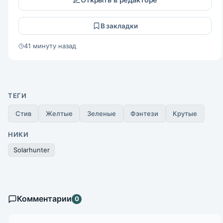
В закладки
41 минуту назад
ТЕГИ
Стив
Желтые
Зеленые
Фэнтези
Крутые
НИКИ
Solarhunter
Комментарии
0