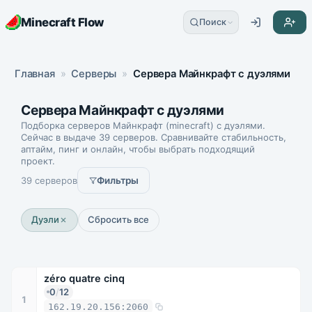
Minecraft Flow
Поиск
Главная
»
Серверы
»
Сервера Майнкрафт с дуэлями
Сервера Майнкрафт с дуэлями
Подборка серверов Майнкрафт (minecraft) с дуэлями.
Сейчас в выдаче 39 серверов. Сравнивайте стабильность,
аптайм, пинг и онлайн, чтобы выбрать подходящий
проект.
39 серверов
Фильтры
Дуэли
Сбросить все
zéro quatre cinq
0
/
12
1
162.19.20.156:2060