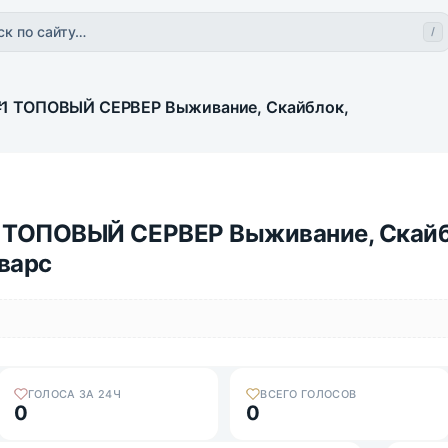
ск по сайту…
/
#1 ТОПОВЫЙ СЕРВЕР Выживание, Скайблок, Гриферский
1 ТОПОВЫЙ СЕРВЕР Выживание, Скайб
варс
ГОЛОСА ЗА 24Ч
ВСЕГО ГОЛОСОВ
0
0