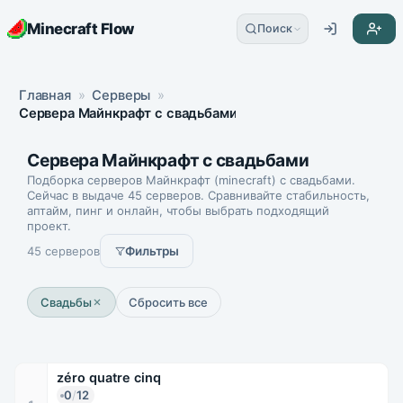
Minecraft Flow
Поиск
Главная
»
Серверы
»
Сервера Майнкрафт с свадьбами
Сервера Майнкрафт с свадьбами
Подборка серверов Майнкрафт (minecraft) с свадьбами.
Сейчас в выдаче 45 серверов. Сравнивайте стабильность,
аптайм, пинг и онлайн, чтобы выбрать подходящий
проект.
45 серверов
Фильтры
Свадьбы
Сбросить все
zéro quatre cinq
0
/
12