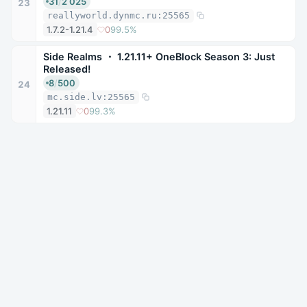
31
/
2 025
23
reallyworld.dynmc.ru:25565
1.7.2-1.21.4
0
99.5%
Side Realms ・ 1.21.11+ OneBlock Season 3: Just
Released!
8
/
500
24
mc.side.lv:25565
1.21.11
0
99.3%