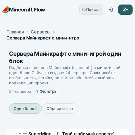
Minecraft Flow
Поиск
Главная
»
Серверы
»
Сервера Майнкрафт с мини-игрой один блок
Сервера Майнкрафт с мини-игрой один
блок
Подборка серверов Майнкрафт (minecraft) с мини-игрой
один блок. Сейчас в выдаче 24 сервера. Сравнивайте
стабильность, аптайм, пинг и онлайн, чтобы выбрать
подходящий проект.
24 сервера
Фильтры
Один блок
Сбросить все
-]-- SuperMine --[- Твой любимый сервер:)