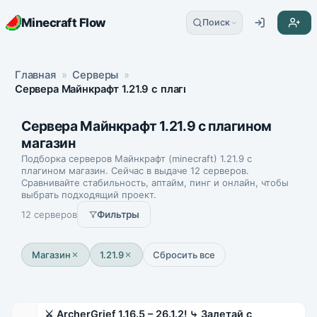
Minecraft Flow
Поиск
Главная
»
Серверы
»
Сервера Майнкрафт 1.21.9 с плагином магазин
Сервера Майнкрафт 1.21.9 с плагином
магазин
Подборка серверов Майнкрафт (minecraft) 1.21.9 с
плагином магазин. Сейчас в выдаче 12 серверов.
Сравнивайте стабильность, аптайм, пинг и онлайн, чтобы
выбрать подходящий проект.
12 серверов
Фильтры
Магазин
1.21.9
Сбросить все
⚔ ArcherGrief 1.16.5 – 26.1.2! ⤷ Залетай с