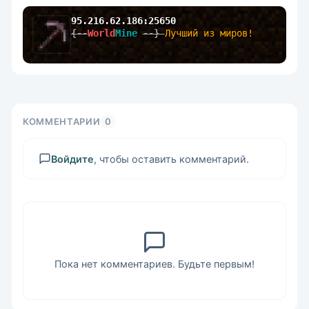
95.216.62.186:25650
{--
World
Mine 
--} 
Лучший из миров!
КОММЕНТАРИИ
0
Войдите
, чтобы оставить комментарий.
Пока нет комментариев. Будьте первым!