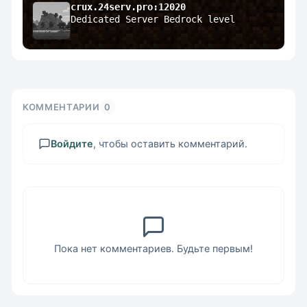
crux.24serv.pro:12020
Dedicated Server Bedrock level
КОММЕНТАРИИ
0
Войдите
, чтобы оставить комментарий.
Пока нет комментариев. Будьте первым!