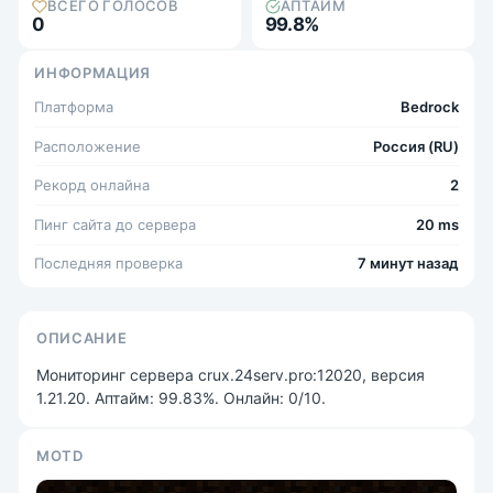
ВСЕГО ГОЛОСОВ
АПТАЙМ
0
99.8%
ИНФОРМАЦИЯ
Платформа
Bedrock
Расположение
Россия (RU)
Рекорд онлайна
2
Пинг сайта до сервера
20 ms
Последняя проверка
7 минут назад
ОПИСАНИЕ
Мониторинг сервера crux.24serv.pro:12020, версия
1.21.20. Аптайм: 99.83%. Онлайн: 0/10.
MOTD