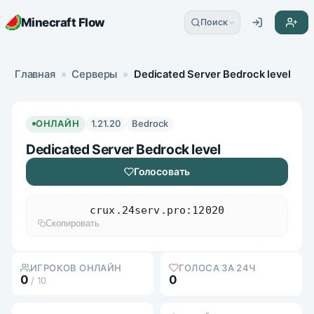
Minecraft Flow
Поиск
Главная
»
Серверы
»
Dedicated Server Bedrock level
ОНЛАЙН
1.21.20
Bedrock
Dedicated Server Bedrock level
Голосовать
crux.24serv.pro:12020
Скопировать
ИГРОКОВ ОНЛАЙН
ГОЛОСА ЗА 24Ч
0
0
/ 10