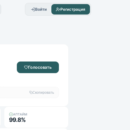
Войти
Регистрация
 - СФЕРЫ, ИВЕНТЫ
Голосовать
Скопировать
АПТАЙМ
99.8%