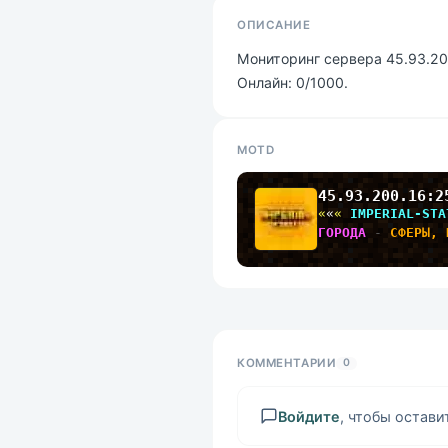
ОПИСАНИЕ
Мониторинг сервера 45.93.200
Онлайн: 0/1000.
MOTD
45.93.200.16:2
«
«
« 
IMPERIAL-STA
ГОРОДА 
- 
СФЕРЫ, 
КОММЕНТАРИИ
0
Войдите
, чтобы остав