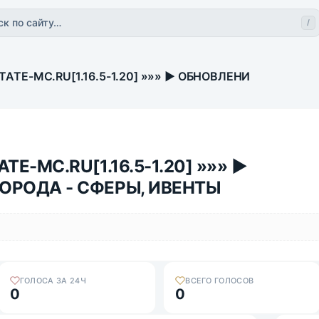
ск по сайту…
/
STATE-MC.RU[1.16.5-1.20] »»» ▶ ОБНОВЛЕНИЕ - ГОРОДА
ATE-MC.RU[1.16.5-1.20] »»» ▶
ГОРОДА - СФЕРЫ, ИВЕНТЫ
ГОЛОСА ЗА 24Ч
ВСЕГО ГОЛОСОВ
0
0