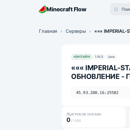
Minecraft Flow
Пои
Главная
»
Серверы
»
««« IMPERIAL-
ОНЛАЙН
1.16.5
Java
««« IMPERIAL-ST
ОБНОВЛЕНИЕ - 
45.93.200.16:25582
ИГРОКОВ ОНЛАЙН
0
/ 1 000