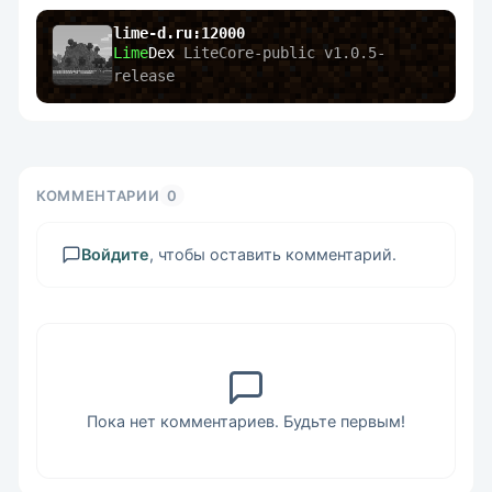
lime-d.ru:12000
Lime
Dex
 LiteCore-public v1.0.5-
release
КОММЕНТАРИИ
0
Войдите
, чтобы оставить комментарий.
Пока нет комментариев. Будьте первым!