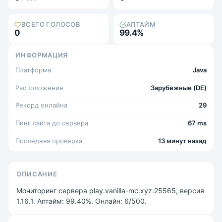
ВСЕГО ГОЛОСОВ
АПТАЙМ
0
99.4%
ИНФОРМАЦИЯ
Платформа
Java
Расположение
Зарубежные (DE)
Рекорд онлайна
29
Пинг сайта до сервера
67 ms
Последняя проверка
13 минут назад
ОПИСАНИЕ
Мониторинг сервера play.vanilla-mc.xyz:25565, версия
1.16.1. Аптайм: 99.40%. Онлайн: 6/500.