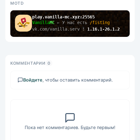
MOTD
play.vanilla-mc.xyz:25565
Vanilla
MC
 ► 
У нас есть 
/fisting 
vk.com/vanilla.serv 
!
 1.16.1-26.1.2
КОММЕНТАРИИ
0
Войдите
, чтобы оставить комментарий.
Пока нет комментариев. Будьте первым!