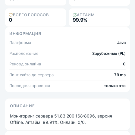
ВСЕГО ГОЛОСОВ
АПТАЙМ
0
99.9%
ИНФОРМАЦИЯ
Платформа
Java
Расположение
Зарубежные (PL)
Рекорд онлайна
0
Пинг сайта до сервера
79 ms
Последняя проверка
только что
ОПИСАНИЕ
Мониторинг сервера 51.83.200.168:8096, версия
Offline. Аптайм: 99.91%. Онлайн: 0/0.