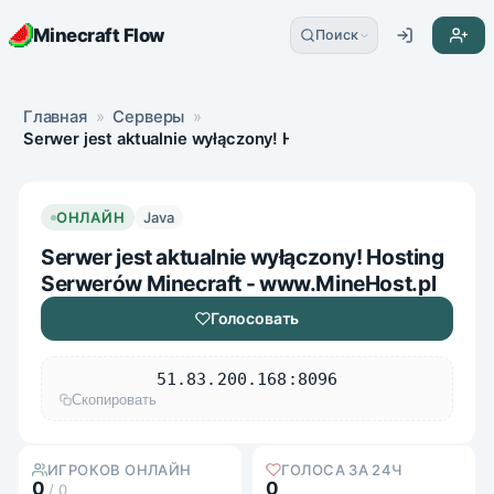
Minecraft Flow
Поиск
Главная
»
Серверы
»
Serwer jest aktualnie wyłączony! Hosting Serwerów Minecra
ОНЛАЙН
Java
Serwer jest aktualnie wyłączony! Hosting
Serwerów Minecraft - www.MineHost.pl
Голосовать
51.83.200.168:8096
Скопировать
ИГРОКОВ ОНЛАЙН
ГОЛОСА ЗА 24Ч
0
0
/ 0