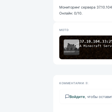
Мониторинг сервера 37.10.104
Онлайн: 0/10.
MOTD
37.10.104.33:2
A Minecraft Serv
КОММЕНТАРИИ
0
Войдите
, чтобы остав