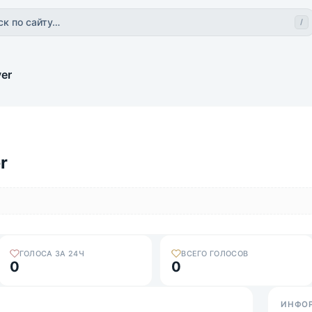
ск по сайту…
/
ver
r
ГОЛОСА ЗА 24Ч
ВСЕГО ГОЛОСОВ
0
0
ИНФО