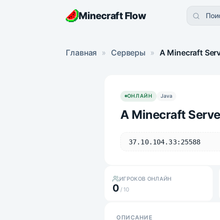
Minecraft Flow
Пои
Главная
»
Серверы
»
A Minecraft Ser
ОНЛАЙН
Java
A Minecraft Serve
37.10.104.33:25588
ИГРОКОВ ОНЛАЙН
0
/ 10
ОПИСАНИЕ