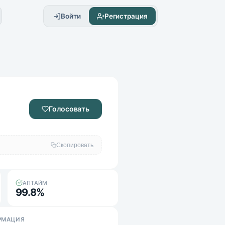
Войти
Регистрация
Голосовать
Скопировать
АПТАЙМ
99.8%
РМАЦИЯ