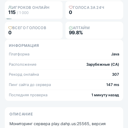
ИГРОКОВ ОНЛАЙН
ГОЛОСА ЗА 24Ч
115
0
/ 1 000
ВСЕГО ГОЛОСОВ
АПТАЙМ
0
99.8%
ИНФОРМАЦИЯ
Платформа
Java
Расположение
Зарубежные (CA)
Рекорд онлайна
307
Пинг сайта до сервера
147 ms
Последняя проверка
1 минуту назад
ОПИСАНИЕ
Мониторинг сервера play.dahp.us:25565, версия