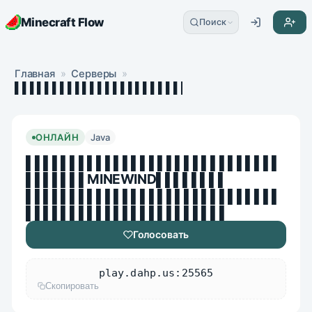
Minecraft Flow
Поиск
Главная
»
Серверы
»
▌▌▌▌▌▌▌▌▌▌▌▌▌▌▌▌▌▌▌▌▌▌▌▌▌▌▌▌▌▌▌▌▌▌▌▌MIN
ОНЛАЙН
Java
▌▌▌▌▌▌▌▌▌▌▌▌▌▌▌▌▌▌▌▌▌▌▌▌▌▌▌▌▌
▌▌▌▌▌▌▌MINEWIND▌▌▌▌▌▌▌▌
▌▌▌▌▌▌▌▌▌▌▌▌▌▌▌▌▌▌▌▌▌▌▌▌▌▌▌▌▌
▌▌▌▌▌▌▌▌▌▌▌▌▌▌▌▌▌▌▌▌▌▌▌
Голосовать
play.dahp.us:25565
Скопировать