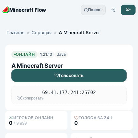
Minecraft Flow
Поиск
Главная
»
Серверы
»
A Minecraft Server
ОНЛАЙН
1.21.10
Java
A Minecraft Server
Голосовать
69.41.177.241:25702
Скопировать
ИГРОКОВ ОНЛАЙН
ГОЛОСА ЗА 24Ч
0
0
/ 9 999