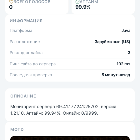
ВСЕГО ГОЛОСОВ
АПТАЙМ
0
99.9%
ИНФОРМАЦИЯ
Платформа
Java
Расположение
Зарубежные (US)
Рекорд онлайна
3
Пинг сайта до сервера
192 ms
Последняя проверка
5 минут назад
ОПИСАНИЕ
Мониторинг сервера 69.41.177.241:25702, версия
1.21.10. Аптайм: 99.94%. Онлайн: 0/9999.
MOTD