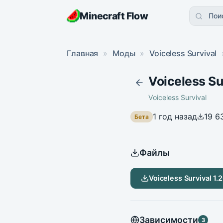
Minecraft Flow
Пои
Главная
»
Моды
»
Voiceless Survival
Voiceless Sur
Voiceless Survival
1 год назад
19 6
Бета
Файлы
Voiceless Survival 1.2
Зависимости
3