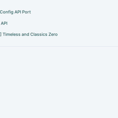
Config API Port
 API
] Timeless and Classics Zero