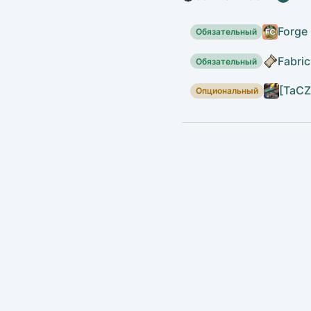
Forge 
Обязательный
Fabric
Обязательный
[TaCZ
Опциональный