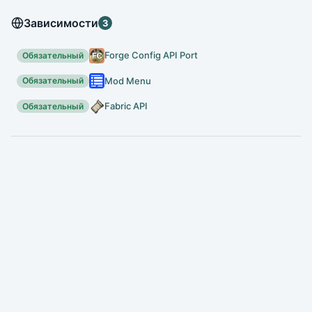
Зависимости
3
Forge Config API Port
Обязательный
Mod Menu
Обязательный
Fabric API
Обязательный