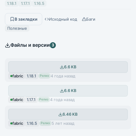
1.18.1
1.17.1
1.16.5
Исходный код
Баги
В закладки
Полезные
Файлы и версии
3
1.3.1
6.6 KB
fabric
1.18.1
4 года назад
Релиз
1.2.1
6.6 KB
fabric
1.17.1
4 года назад
Релиз
1.1.1
6.46 KB
fabric
1.16.5
5 лет назад
Релиз