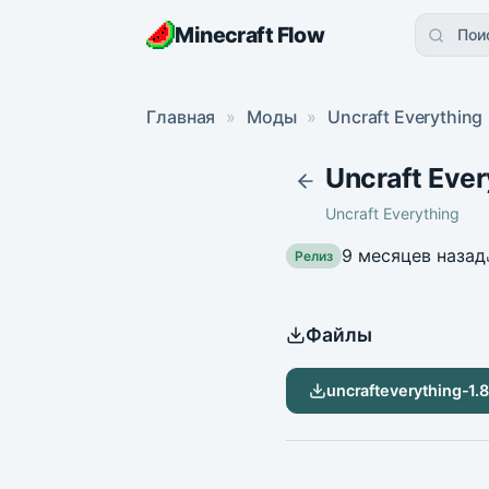
Minecraft Flow
Пои
Главная
»
Моды
»
Uncraft Everything
Uncraft Ever
Uncraft Everything
9 месяцев назад
Релиз
Файлы
uncrafteverything-1.8