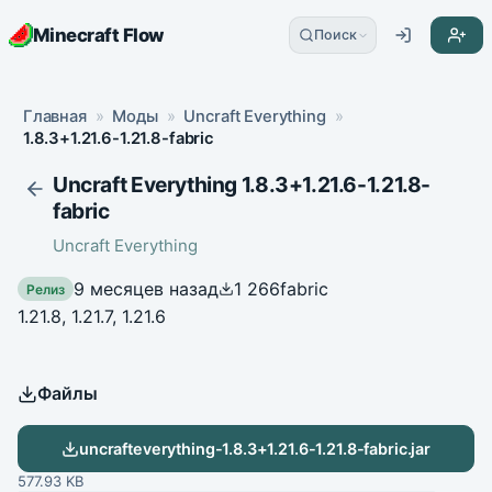
Minecraft Flow
Поиск
Главная
»
Моды
»
Uncraft Everything
»
1.8.3+1.21.6-1.21.8-fabric
Uncraft Everything 1.8.3+1.21.6-1.21.8-
fabric
Uncraft Everything
9 месяцев назад
1 266
fabric
Релиз
1.21.8, 1.21.7, 1.21.6
Файлы
uncrafteverything-1.8.3+1.21.6-1.21.8-fabric.jar
577.93 KB