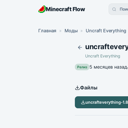
Minecraft Flow
Пои
Главная
»
Моды
»
Uncraft Everything
uncraftevery
Uncraft Everything
5 месяцев назад
Релиз
Файлы
uncrafteverything-1.8