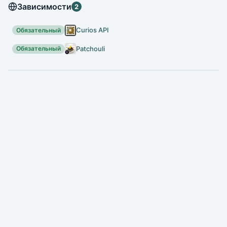
Зависимости
2
Curios API
Обязательный
Patchouli
Обязательный