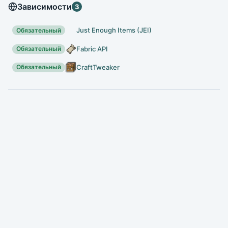
Зависимости
3
Just Enough Items (JEI)
Обязательный
Fabric API
Обязательный
CraftTweaker
Обязательный