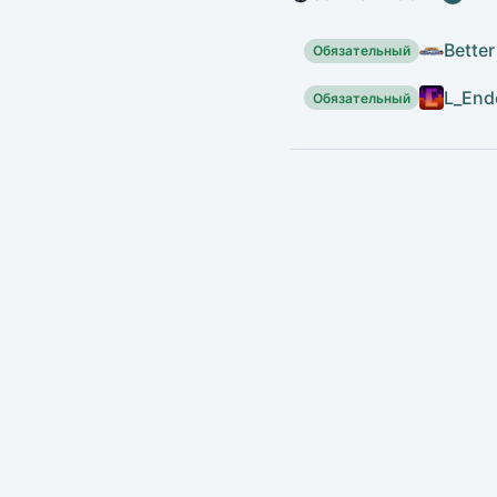
Bette
Обязательный
L_End
Обязательный