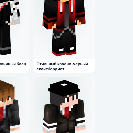
уличный боец
Стильный красно-черный
скейтбордист