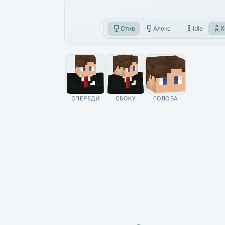
Стив
Алекс
Idle
Х
СПЕРЕДИ
СБОКУ
ГОЛОВА