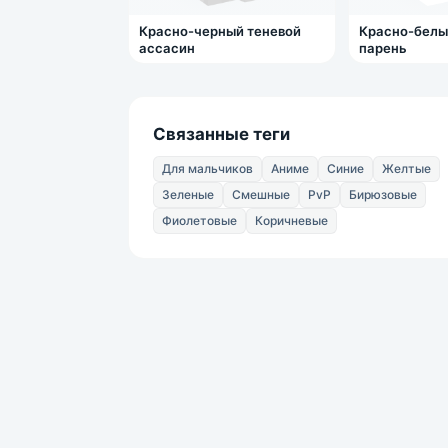
Красно-черный теневой
Красно-белы
ассасин
парень
Связанные теги
Для мальчиков
Аниме
Синие
Желтые
Зеленые
Смешные
PvP
Бирюзовые
Фиолетовые
Коричневые