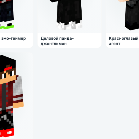
 эмо-геймер
Деловой панда-
Красноглазый
джентльмен
агент