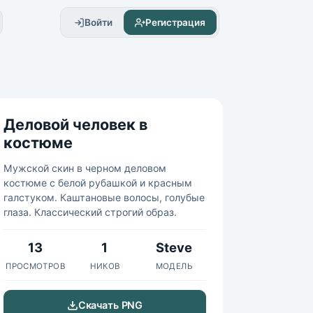
Войти
Регистрация
Деловой человек в
костюме
Мужской скин в черном деловом
костюме с белой рубашкой и красным
галстуком. Каштановые волосы, голубые
глаза. Классический строгий образ.
13
1
Steve
ПРОСМОТРОВ
НИКОВ
МОДЕЛЬ
Скачать PNG