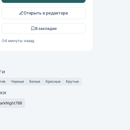
Открыть в редакторе
В закладки
4 минуты назад
ГИ
тив
Черные
Белые
Красные
Крутые
ИКИ
arkNight798