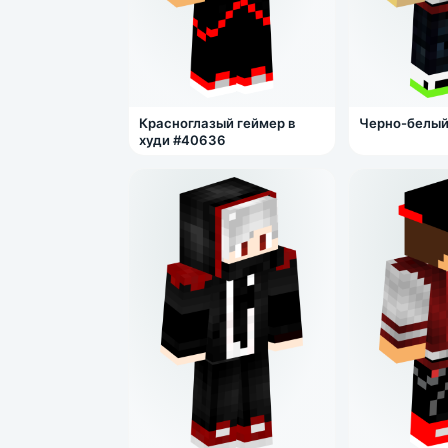
Красноглазый геймер в
Черно-белый
худи #40636