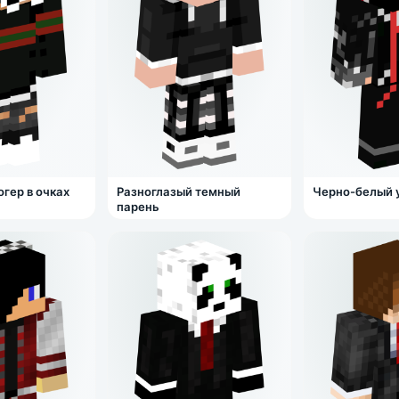
гер в очках
Разноглазый темный
Черно-белый 
парень