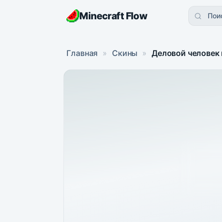
Minecraft Flow
Пои
Главная
»
Скины
»
Деловой человек