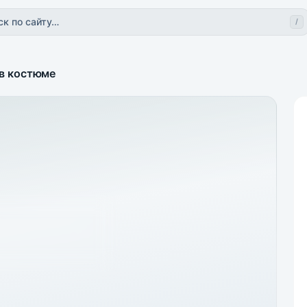
ск по сайту…
/
 в костюме