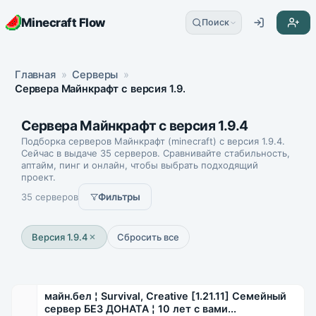
Minecraft Flow
Поиск
Главная
»
Серверы
»
Сервера Майнкрафт с версия 1.9.4
Сервера Майнкрафт с версия 1.9.4
Подборка серверов Майнкрафт (minecraft) с версия 1.9.4.
Сейчас в выдаче 35 серверов. Сравнивайте стабильность,
аптайм, пинг и онлайн, чтобы выбрать подходящий
проект.
35 серверов
Фильтры
Версия 1.9.4
Сбросить все
майн.бел ¦ Survival, Creative [1.21.11] Семейный
сервер БЕЗ ДОНАТА ¦ 10 лет с вами...