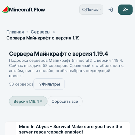
Minecraft Flow
Поиск
Главная
»
Серверы
»
Сервера Майнкрафт с версия 1.19.4
Сервера Майнкрафт с версия 1.19.4
Подборка серверов Майнкрафт (minecraft) с версия 1.19.4.
Сейчас в выдаче 58 серверов. Сравнивайте стабильность,
аптайм, пинг и онлайн, чтобы выбрать подходящий
проект.
58 серверов
Фильтры
Версия 1.19.4
Сбросить все
Mine In Abyss - Survival Make sure you have the
server resourcepack enabled!