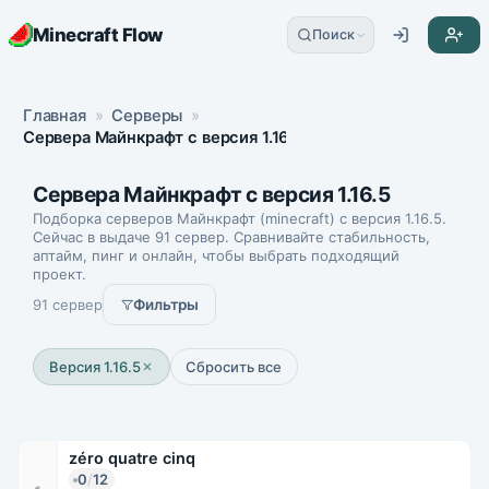
Minecraft Flow
Поиск
Главная
»
Серверы
»
Сервера Майнкрафт с версия 1.16.5
Сервера Майнкрафт с версия 1.16.5
Подборка серверов Майнкрафт (minecraft) с версия 1.16.5.
Сейчас в выдаче 91 сервер. Сравнивайте стабильность,
аптайм, пинг и онлайн, чтобы выбрать подходящий
проект.
91 сервер
Фильтры
Версия 1.16.5
Сбросить все
zéro quatre cinq
0
/
12