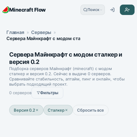
Minecraft Flow
Поиск
Главная
»
Серверы
»
Сервера Майнкрафт с модом сталкер и версия 0.2
Сервера Майнкрафт с модом сталкер и
версия 0.2
Подборка серверов Майнкрафт (minecraft) с модом
сталкер и версия 0.2. Сейчас в выдаче 0 серверов.
Сравнивайте стабильность, аптайм, пинг и онлайн, чтобы
выбрать подходящий проект.
0 серверов
Фильтры
Версия 0.2
Сталкер
Сбросить все