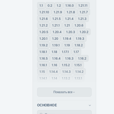
1.1
0.2
1.2
1.16.0
1.21.11
1.21.10
1.21.9
1.21.8
1.21.7
1.21.6
1.21.5
1.21.4
1.21.3
1.21.2
1.21.1
1.21
1.20.6
1.20.5
1.20.4
1.20.3
1.20.2
1.20.1
1.20
1.19.4
1.19.3
1.19.2
1.19.1
1.19
1.18.2
1.18.1
1.18
1.17.1
1.17
1.16.5
1.16.4
1.16.3
1.16.2
1.16.1
1.16
1.15.2
1.15.1
1.15
1.14.4
1.14.3
1.14.2
1.14.1
1.14
1.13.2
1.13.1
1.13
1.12.2
1.12.1
1.12
1.11.2
1.11
1.10.2
1.10
Показать все
1.9.4
1.9
1.8.9
1.8.8
1.8.5
1.8.3
1.8.1
1.8
ОСНОВНОЕ
1.7.10
1.7.9
1.7.5
1.7.4