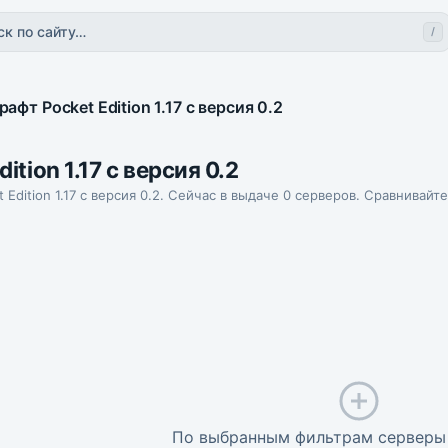
ск по сайту…
/
фт Pocket Edition 1.17 с версия 0.2
tion 1.17 с версия 0.2
 Edition 1.17 с версия 0.2. Сейчас в выдаче 0 серверов. Сравнивайт
По выбранным фильтрам серверы 