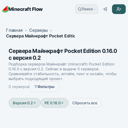
Minecraft Flow
Поиск
Главная
»
Серверы
»
Сервера Майнкрафт Pocket Edition 0.16.0 с версия 0.2
Сервера Майнкрафт Pocket Edition 0.16.0
с версия 0.2
Подборка серверов Майнкрафт (minecraft) Pocket Edition
0.16.0 с версия 0.2. Сейчас в выдаче 0 серверов.
Сравнивайте стабильность, аптайм, пинг и онлайн, чтобы
выбрать подходящий проект.
0 серверов
Фильтры
Версия 0.2
PE 0.16.0
Сбросить все