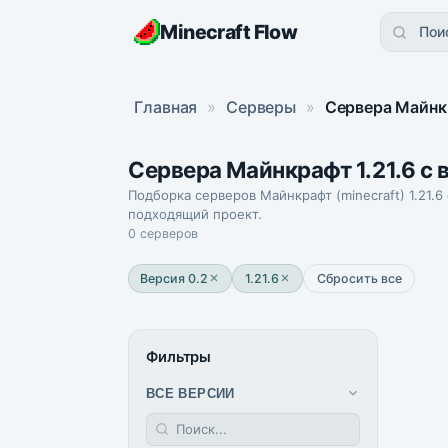
Minecraft Flow
Пои
Главная
»
Серверы
»
Сервера Майнкр
Сервера Майнкрафт 1.21.6 с 
Подборка серверов Майнкрафт (minecraft) 1.21.6
подходящий проект.
0 серверов
Версия 0.2
1.21.6
Сбросить все
Фильтры
ВСЕ ВЕРСИИ