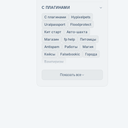
С ПЛАГИНАМИ
С плагинами
Hypixelpets
Uralpassport
Floodprotect
Кит старт
Авто-шахта
Магазин
fp help
Питомцы
Antispam
Работы
Магия
Кейсы
Falsebookic
Города
Вампиризм
Показать все