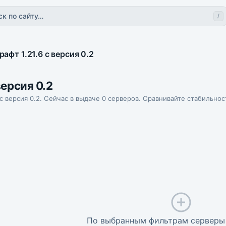
ск по сайту…
/
афт 1.21.6 с версия 0.2
версия 0.2
 с версия 0.2. Сейчас в выдаче 0 серверов. Сравнивайте стабильнос
По выбранным фильтрам серверы 