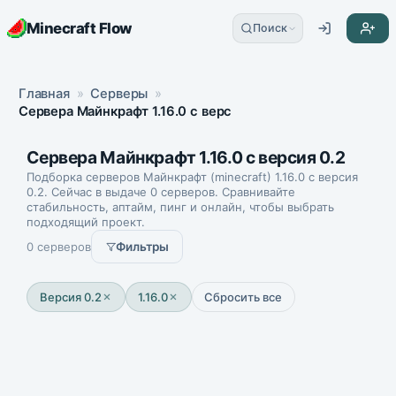
Minecraft Flow
Поиск
Главная
»
Серверы
»
Сервера Майнкрафт 1.16.0 с версия 0.2
Сервера Майнкрафт 1.16.0 с версия 0.2
Подборка серверов Майнкрафт (minecraft) 1.16.0 с версия
0.2. Сейчас в выдаче 0 серверов. Сравнивайте
стабильность, аптайм, пинг и онлайн, чтобы выбрать
подходящий проект.
0 серверов
Фильтры
Версия 0.2
1.16.0
Сбросить все