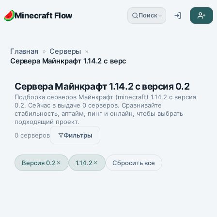
Minecraft Flow
Поиск
Главная
»
Серверы
»
Сервера Майнкрафт 1.14.2 с версия 0.2
Сервера Майнкрафт 1.14.2 с версия 0.2
Подборка серверов Майнкрафт (minecraft) 1.14.2 с версия
0.2. Сейчас в выдаче 0 серверов. Сравнивайте
стабильность, аптайм, пинг и онлайн, чтобы выбрать
подходящий проект.
0 серверов
Фильтры
Версия 0.2
1.14.2
Сбросить все