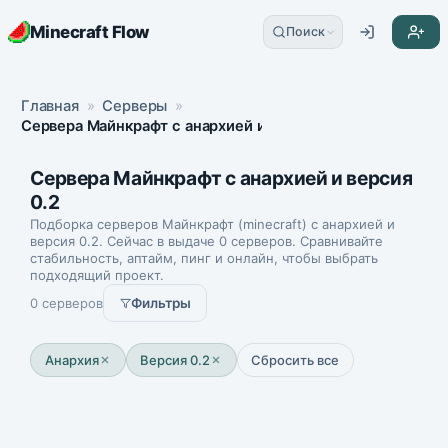
Minecraft Flow
Поиск
Главная
»
Серверы
»
Сервера Майнкрафт с анархией и версия 0.2
Сервера Майнкрафт с анархией и версия
0.2
Подборка серверов Майнкрафт (minecraft) с анархией и
версия 0.2. Сейчас в выдаче 0 серверов. Сравнивайте
стабильность, аптайм, пинг и онлайн, чтобы выбрать
подходящий проект.
0 серверов
Фильтры
Анархия
Версия 0.2
Сбросить все