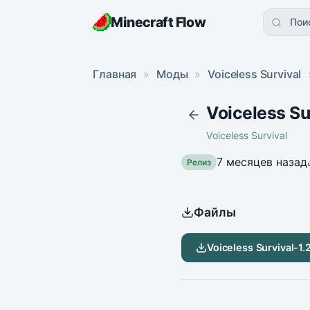
Minecraft Flow
Пои
Главная
»
Моды
»
Voiceless Survival
Voiceless Su
Voiceless Survival
7 месяцев назад
Релиз
Файлы
Voiceless Survival-1.