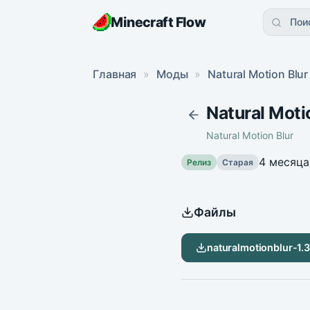
Minecraft Flow
Пои
Главная
»
Моды
»
Natural Motion Blur
Natural Motio
Natural Motion Blur
4 месяца
Релиз
Старая
Файлы
naturalmotionblur-1.3