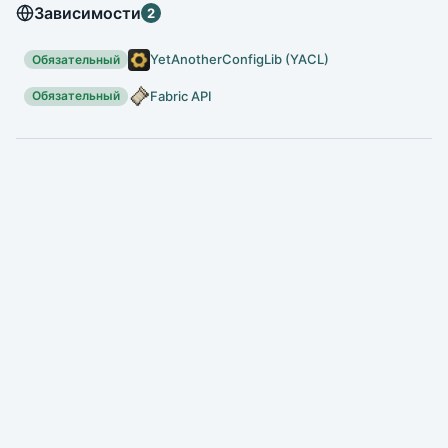
Зависимости
2
YetAnotherConfigLib (YACL)
Обязательный
Fabric API
Обязательный