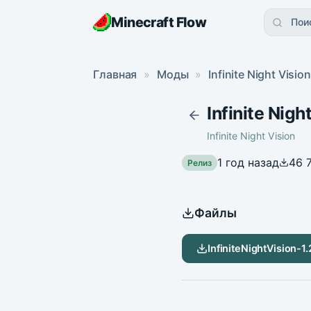
Minecraft Flow
Пои
Главная
»
Моды
»
Infinite Night Vision
Infinite Night
Infinite Night Vision
1 год назад
46 
Релиз
Файлы
InfiniteNightVision-1.