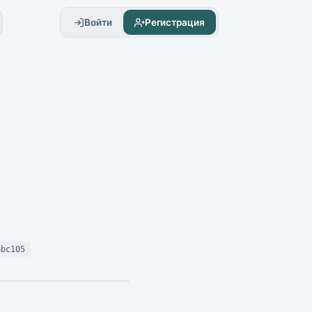
Войти
Регистрация
bbc105